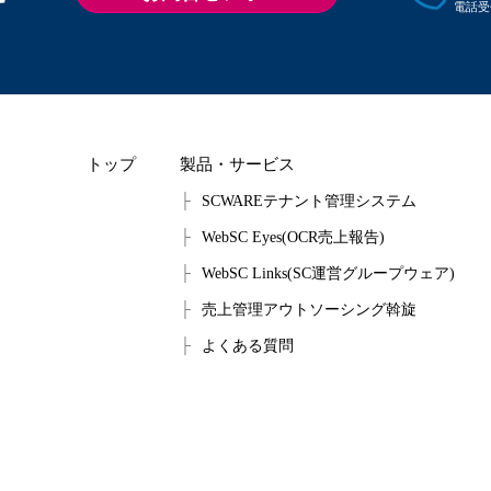
電話受
トップ
製品・サービス
SCWAREテナント管理システム
WebSC Eyes(OCR売上報告)
WebSC Links(SC運営グループウェア)
売上管理アウトソーシング斡旋
よくある質問