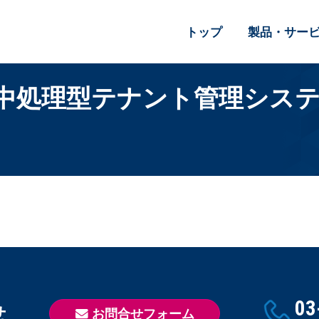
トップ
製品・サー
中処理型テナント管理システ
03
せ
お問合せフォーム