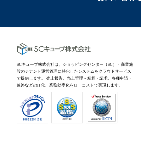
SCキューブ株式会社は、ショッピングセンター（SC）・商業施
設のテナント運営管理に特化したシステムをクラウドサービス
で提供します。 売上報告、売上管理～精算・請求、各種申請・
連絡などのIT化、業務効率化をローコストで実現します。