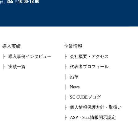
365
10:00-18:00
付｜
日
導入実績
企業情報
導入事例インタビュー
会社概要・アクセス
実績一覧
代表者プロフィール
沿革
News
SC CUBEブログ
個人情報保護方針・取扱い
ASP・Saas情報開示認定