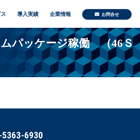
ビス
導入実績
企業情報
お問合せ
ムパッケージ稼働 （46Ｓ
-5363-6930